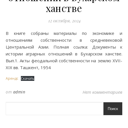
ханстве
12 октября, 2024
В книге собраны материалы по экономике и
отношениям собственности в средневековой
Центральной Азии. Полная ссылка: Документы к
истории аграрных отношений в Бухарском ханстве.
Вып.1. Акты феодальной собственности на землю XVII-
XIX вв. Ташкент, 1954
Арендс
Скачать
от
admin
Нет комментариев
Поиск