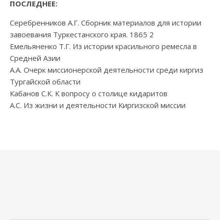
ПОСЛЕДНЕЕ:
Серебренников А.Г. Сборник материалов для истории
завоевания Туркестанского края. 1865 2
Емельяненко Т.Г. Из истории красильного ремесла в
Средней Азии
А.А. Очерк миссионерской деятельности среди киргиз
Тургайской области
Кабанов С.К. К вопросу о столице кидаритов
А.С. Из жизни и деятельности Киргизской миссии