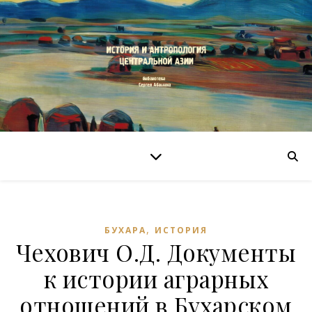
,
БУХАРА
ИСТОРИЯ
Чехович О.Д. Документы
к истории аграрных
отношений в Бухарском