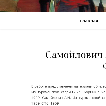
ГЛАВНАЯ
Самойлович 
В работе представлены материалы об исто
Из туркменской старины // Сборник в че
1909; Самойлович А.Н. Из туркменской ста
1909. СПб, 1909