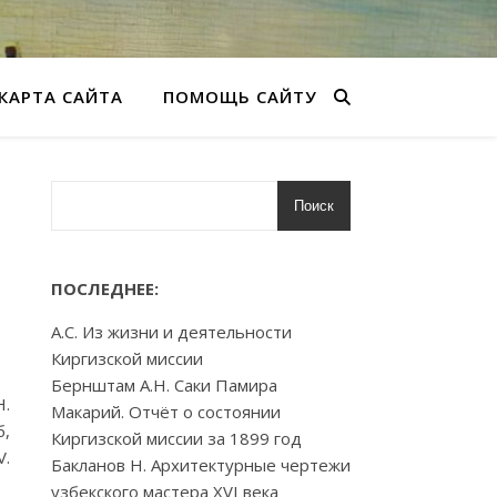
КАРТА САЙТА
ПОМОЩЬ САЙТУ
Поиск
ПОСЛЕДНЕЕ:
А.С. Из жизни и деятельности
Киргизской миссии
Бернштам А.Н. Саки Памира
Н.
Макарий. Отчёт о состоянии
б,
Киргизской миссии за 1899 год
V.
Бакланов Н. Архитектурные чертежи
узбекского мастера XVI века