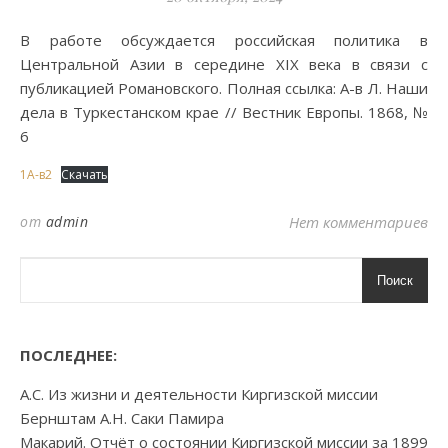
В работе обсуждается российская политика в
Центральной Азии в середине XIX века в связи с
публикацией Романовского. Полная ссылка: А-в Л. Наши
дела в Туркестанском крае // Вестник Европы. 1868, №
6
1А-в2
Скачать
от
admin
Нет комментариев
Поиск
ПОСЛЕДНЕЕ:
А.С. Из жизни и деятельности Киргизской миссии
Бернштам А.Н. Саки Памира
Макарий. Отчёт о состоянии Киргизской миссии за 1899