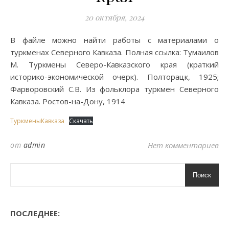
20 октября, 2024
В файле можно найти работы с материалами о
туркменах Северного Кавказа. Полная ссылка: Тумаилов
М. Туркмены Северо-Кавказского края (краткий
историко-экономической очерк). Полторацк, 1925;
Фарворовский С.В. Из фольклора туркмен Северного
Кавказа. Ростов-на-Дону, 1914
ТуркменыКавказа
Скачать
от
admin
Нет комментариев
Поиск
ПОСЛЕДНЕЕ: