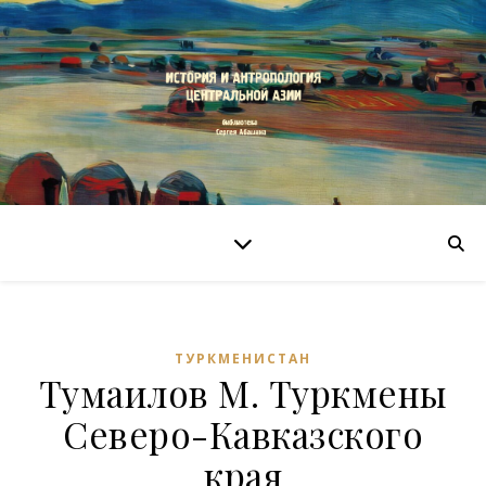
ТУРКМЕНИСТАН
Тумаилов М. Туркмены
Северо-Кавказского
края