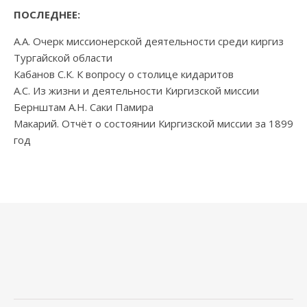
ПОСЛЕДНЕЕ:
А.А. Очерк миссионерской деятельности среди киргиз
Тургайской области
Кабанов С.К. К вопросу о столице кидаритов
А.С. Из жизни и деятельности Киргизской миссии
Бернштам А.Н. Саки Памира
Макарий. Отчёт о состоянии Киргизской миссии за 1899
год