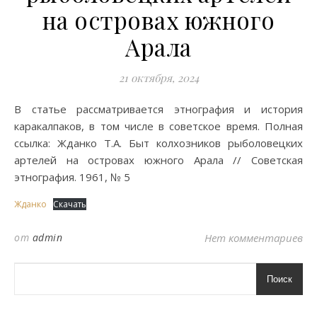
на островах южного
Арала
21 октября, 2024
В статье рассматривается этнография и история
каракалпаков, в том числе в советское время. Полная
ссылка: Жданко Т.А. Быт колхозников рыболовецких
артелей на островах южного Арала // Советская
этнография. 1961, № 5
Жданко
Скачать
от
admin
Нет комментариев
Поиск