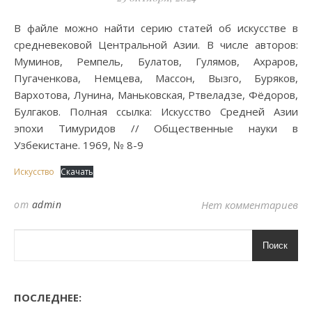
В файле можно найти серию статей об искусстве в
средневековой Центральной Азии. В числе авторов:
Муминов, Ремпель, Булатов, Гулямов, Ахраров,
Пугаченкова, Немцева, Массон, Вызго, Буряков,
Вархотова, Лунина, Маньковская, Ртвеладзе, Фёдоров,
Булгаков. Полная ссылка: Искусство Средней Азии
эпохи Тимуридов // Общественные науки в
Узбекистане. 1969, № 8-9
Искусство
Скачать
от
admin
Нет комментариев
Поиск
ПОСЛЕДНЕЕ: