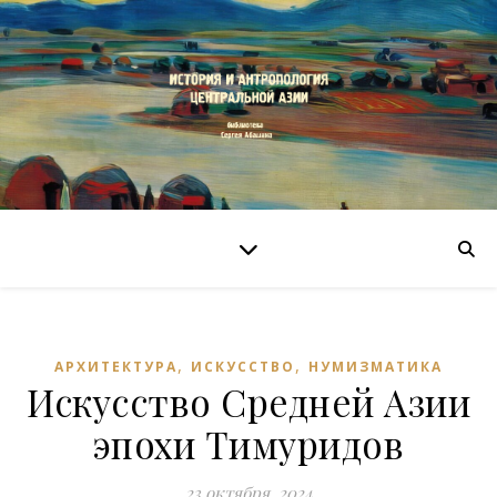
,
,
АРХИТЕКТУРА
ИСКУССТВО
НУМИЗМАТИКА
Искусство Средней Азии
эпохи Тимуридов
23 октября, 2024