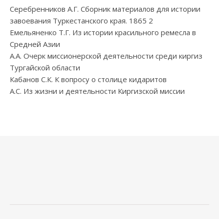
Серебренников А.Г. Сборник материалов для истории
завоевания Туркестанского края. 1865 2
Емельяненко Т.Г. Из истории красильного ремесла в
Средней Азии
А.А. Очерк миссионерской деятельности среди киргиз
Тургайской области
Кабанов С.К. К вопросу о столице кидаритов
А.С. Из жизни и деятельности Киргизской миссии