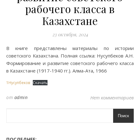
рабочего класса в
Казахстане
23 октября, 2024
В книге представлены материалы по истории
советского Казахстана. Полная ссылка: Нусупбеков А.Н.
Формирование и развитие советского рабочего класса
в Казахстане (1917-1940 гг.). Алма-Ата, 1966
1Нусупбеков
Скачать
от
admin
Нет комментариев
Поиск
ПОСЛЕДНЕЕ: