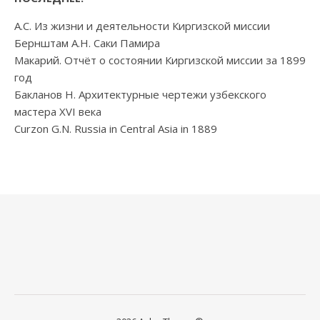
А.С. Из жизни и деятельности Киргизской миссии
Бернштам А.Н. Саки Памира
Макарий. Отчёт о состоянии Киргизской миссии за 1899
год
Бакланов Н. Архитектурные чертежи узбекского
мастера XVI века
Curzon G.N. Russia in Central Asia in 1889