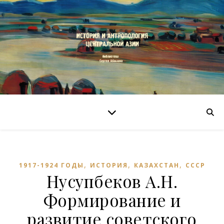
,
,
,
1917-1924 ГОДЫ
ИСТОРИЯ
КАЗАХСТАН
СССР
Нусупбеков А.Н.
Формирование и
развитие советского