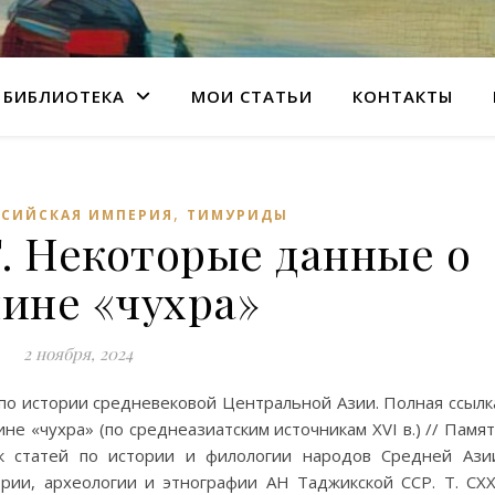
БИБЛИОТЕКА
МОИ СТАТЬИ
КОНТАКТЫ
,
СИЙСКАЯ ИМПЕРИЯ
ТИМУРИДЫ
. Некоторые данные о
ине «чухра»
2 ноября, 2024
по истории средневековой Центральной Азии. Полная ссылк
е «чухра» (по среднеазиатским источникам XVI в.) // Памя
к статей по истории и филологии народов Средней Ази
рии, археологии и этнографии АН Таджикской ССР. Т. CXX