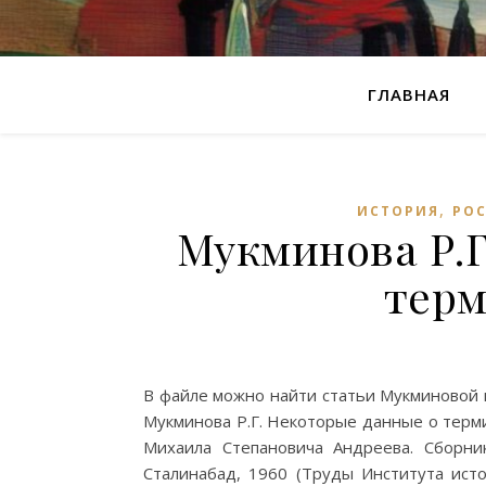
ГЛАВНАЯ
,
ИСТОРИЯ
РОС
Мукминова Р.Г
терм
В файле можно найти статьи Мукминовой 
Мукминова Р.Г. Некоторые данные о термин
Михаила Степановича Андреева. Сборни
Сталинабад, 1960 (Труды Института исто