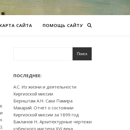
КАРТА САЙТА
ПОМОЩЬ САЙТУ
Поиск
ПОСЛЕДНЕЕ:
А.С. Из жизни и деятельности
Киргизской миссии
Бернштам А.Н. Саки Памира
а:
Макарий. Отчёт о состоянии
ти
Киргизской миссии за 1899 год
и.
Бакланов Н. Архитектурные чертежи
);
узбекского мастера XVI века