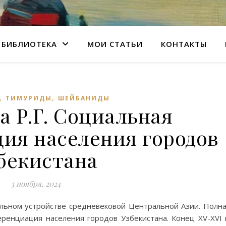
БИБЛИОТЕКА
МОИ СТАТЬИ
КОНТАКТЫ
,
,
ТИМУРИДЫ
ШЕЙБАНИДЫ
 Р.Г. Социальная
ия населения городов
бекистана
3 ноября, 2024
льном устройстве средневековой Центральной Азии. Полн
еренциация населения городов Узбекистана. Конец XV-XVI 