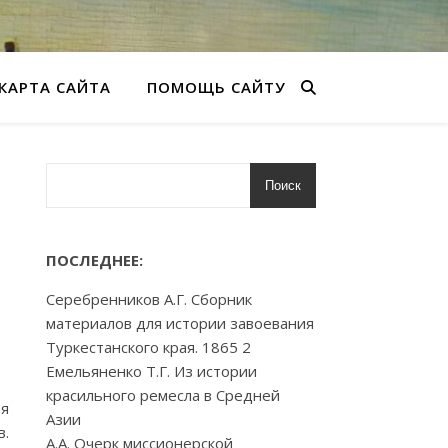
КАРТА САЙТА
ПОМОЩЬ САЙТУ
Поиск
ПОСЛЕДНЕЕ:
Серебренников А.Г. Сборник
материалов для истории завоевания
Туркестанского края. 1865 2
Емельяненко Т.Г. Из истории
красильного ремесла в Средней
ая
Азии
в.
А.А. Очерк миссионерской