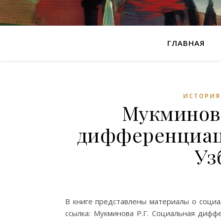
ГЛАВНАЯ
ИСТОРИЯ
Мукминова
дифференциац
Уз
В книге представлены материалы о социа
ссылка: Мукминова Р.Г. Социальная дифф