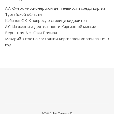
А.А. Очерк миссионерской деятельности среди киргиз
Тургайской области
Кабанов С.К. К вопросу о столице кидаритов
А.С. Из жизни и деятельности Киргизской миссии
Бернштам А.Н. Саки Памира
Макарий. Отчёт о состоянии Киргизской миссии за 1899
год
2026 Ashe Theme ©