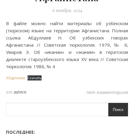
6 ноября, 2024
В файле можно найти материалы об узбекском
(тюркском) языке на территории Афганистана. Полная
ссылка: Абдуллаев Н. Об узбекских говорах
Афганистана // Советская тюркология. 1979, № 6;
Умаров Э. Об «икании» и «экании» в гератском
диалекте староузбекского языка XV века // Советская
тюркология. 1986, № 4
Абдуллаев
Скачать
от
admin
Нет комментариев
Поиск
ПОСЛЕДНЕЕ: