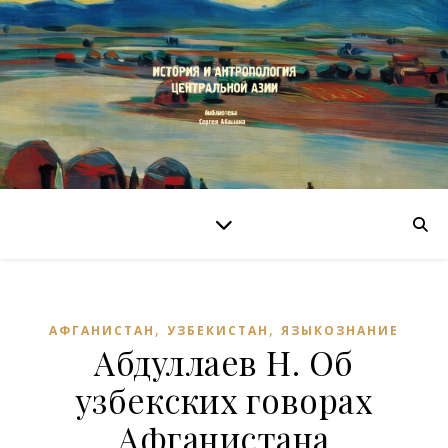
,
,
АФГАНИСТАН
УЗБЕКИСТАН
ЯЗЫКОЗНАНИЕ
Абдуллаев Н. Об
узбекских говорах
Афганистана