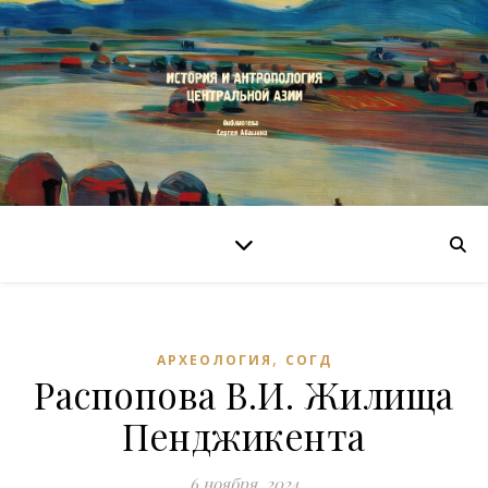
,
АРХЕОЛОГИЯ
СОГД
Распопова В.И. Жилища
Пенджикента
6 ноября, 2024