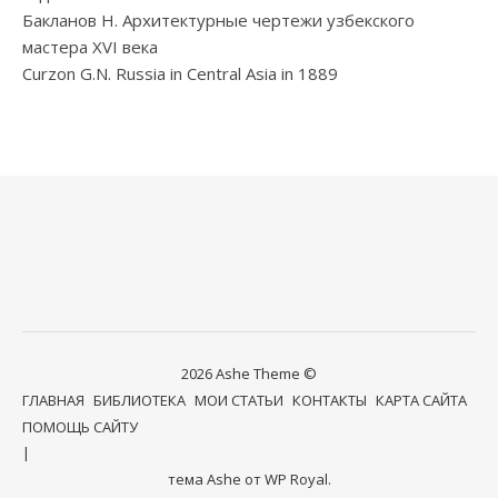
Бакланов Н. Архитектурные чертежи узбекского
мастера XVI века
Curzon G.N. Russia in Central Asia in 1889
2026 Ashe Theme ©
ГЛАВНАЯ
БИБЛИОТЕКА
МОИ СТАТЬИ
КОНТАКТЫ
КАРТА САЙТА
ПОМОЩЬ САЙТУ
тема Ashe от
WP Royal
.