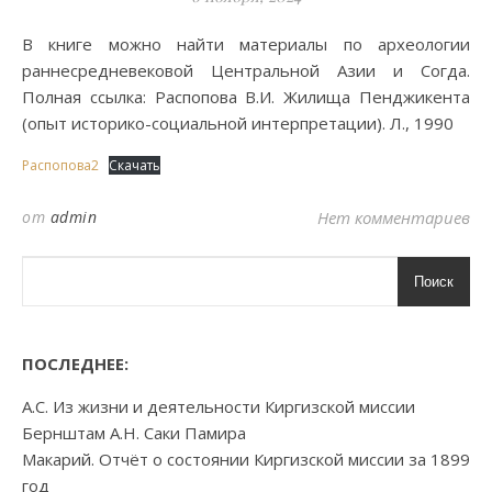
В книге можно найти материалы по археологии
раннесредневековой Центральной Азии и Согда.
Полная ссылка: Распопова В.И. Жилища Пенджикента
(опыт историко-социальной интерпретации). Л., 1990
Распопова2
Скачать
от
admin
Нет комментариев
Поиск
ПОСЛЕДНЕЕ:
А.С. Из жизни и деятельности Киргизской миссии
Бернштам А.Н. Саки Памира
Макарий. Отчёт о состоянии Киргизской миссии за 1899
год