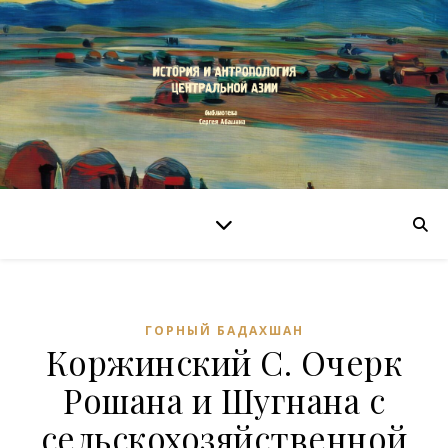
ГОРНЫЙ БАДАХШАН
Коржинский С. Очерк
Рошана и Шугнана с
сельскохозяйственной