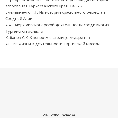
завоевания Туркестанского края. 1865 2
Емельяненко Т.Г. Из истории красильного ремесла в
Средней Азии
А.А. Очерк миссионерской деятельности среди киргиз
Тургайской области
Кабанов С.К. К вопросу о столице кидаритов
А.С. Из жизни и деятельности Киргизской миссии
2026 Ashe Theme ©