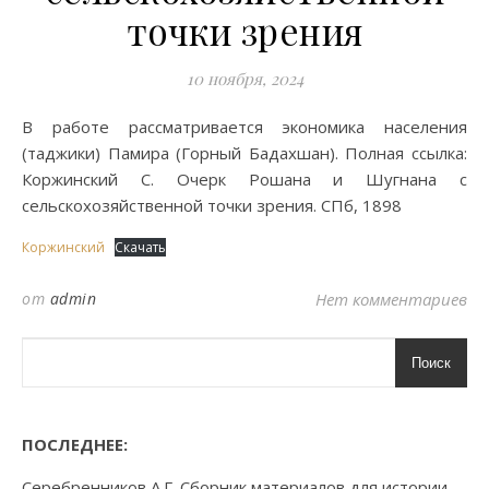
точки зрения
10 ноября, 2024
В работе рассматривается экономика населения
(таджики) Памира (Горный Бадахшан). Полная ссылка:
Коржинский С. Очерк Рошана и Шугнана с
сельскохозяйственной точки зрения. СПб, 1898
Коржинский
Скачать
от
admin
Нет комментариев
Поиск
ПОСЛЕДНЕЕ:
Серебренников А.Г. Сборник материалов для истории