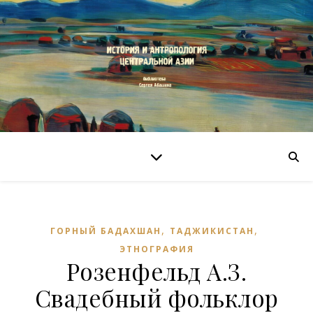
,
,
ГОРНЫЙ БАДАХШАН
ТАДЖИКИСТАН
ЭТНОГРАФИЯ
Розенфельд А.З.
Свадебный фольклор