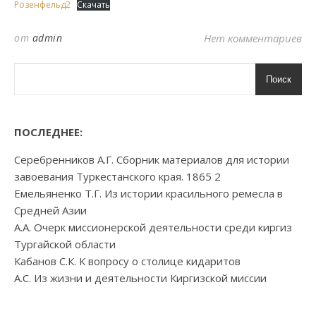
Розенфельд2
Скачать
от
admin
Нет комментариев
Поиск
ПОСЛЕДНЕЕ:
Серебренников А.Г. Сборник материалов для истории
завоевания Туркестанского края. 1865 2
Емельяненко Т.Г. Из истории красильного ремесла в
Средней Азии
А.А. Очерк миссионерской деятельности среди киргиз
Тургайской области
Кабанов С.К. К вопросу о столице кидаритов
А.С. Из жизни и деятельности Киргизской миссии