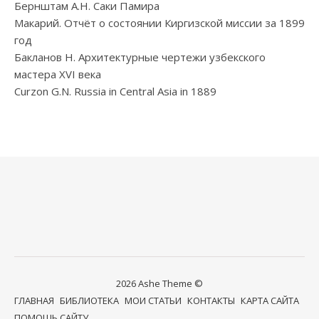
Бернштам А.Н. Саки Памира
Макарий. Отчёт о состоянии Киргизской миссии за 1899
год
Бакланов Н. Архитектурные чертежи узбекского
мастера XVI века
Curzon G.N. Russia in Central Asia in 1889
2026 Ashe Theme ©
ГЛАВНАЯ
БИБЛИОТЕКА
МОИ СТАТЬИ
КОНТАКТЫ
КАРТА САЙТА
ПОМОЩЬ САЙТУ