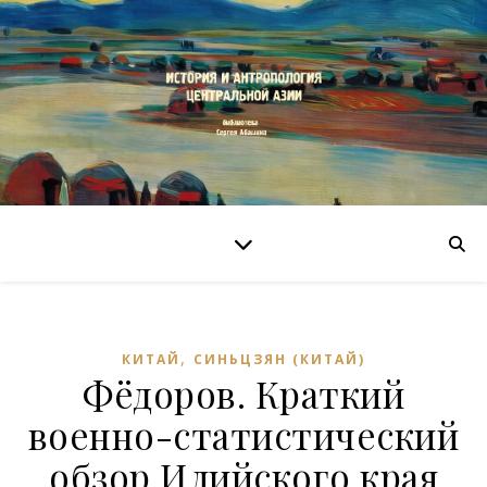
,
КИТАЙ
СИНЬЦЗЯН (КИТАЙ)
Фёдоров. Краткий
военно-статистический
обзор Илийского края