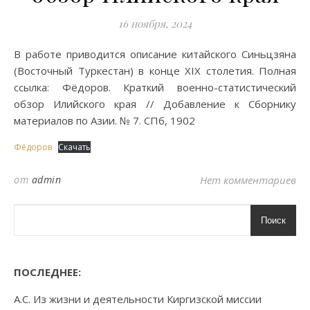
16 ноября, 2024
В работе приводится описание китайского Синьцзяна
(Восточный Туркестан) в конце XIX столетия. Полная
ссылка: Фёдоров. Краткий военно-статистический
обзор Илийского края // Добавление к Сборнику
материалов по Азии. № 7. СПб, 1902
Фёдоров
Скачать
от
admin
Нет комментариев
Поиск
ПОСЛЕДНЕЕ:
А.С. Из жизни и деятельности Киргизской миссии