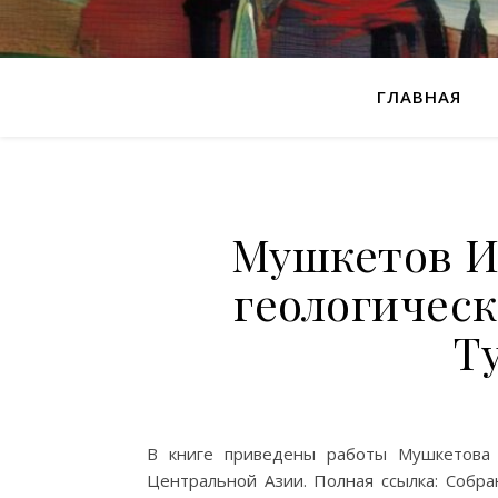
ГЛАВНАЯ
Мушкетов И.
геологичес
Т
В книге приведены работы Мушкетова 
Центральной Азии. Полная ссылка: Собра