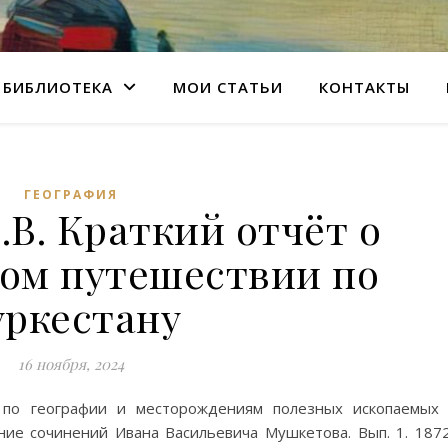
БИБЛИОТЕКА
МОИ СТАТЬИ
КОНТАКТЫ
ГЕОГРАФИЯ
В. Краткий отчёт о
ком путешествии по
уркестану
16 ноября, 2024
по географии и месторождениям полезных ископаемых
ние сочинений Ивана Васильевича Мушкетова. Вып. 1. 187