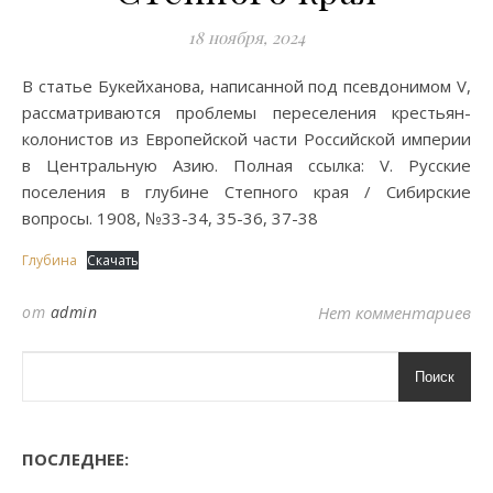
18 ноября, 2024
В статье Букейханова, написанной под псевдонимом V,
рассматриваются проблемы переселения крестьян-
колонистов из Европейской части Российской империи
в Центральную Азию. Полная ссылка: V. Русские
поселения в глубине Степного края / Сибирские
вопросы. 1908, №33-34, 35-36, 37-38
Глубина
Скачать
от
admin
Нет комментариев
Поиск
ПОСЛЕДНЕЕ: