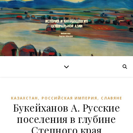
,
,
КАЗАХСТАН
РОССИЙСКАЯ ИМПЕРИЯ
СЛАВЯНЕ
Букейханов А. Русские
поселения в глубине
Степного края