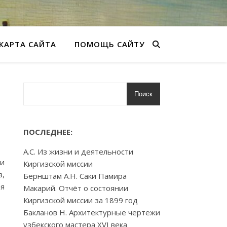
КАРТА САЙТА
ПОМОЩЬ САЙТУ
Поиск
ПОСЛЕДНЕЕ:
А.С. Из жизни и деятельности
ии
Киргизской миссии
в,
Бернштам А.Н. Саки Памира
ая
Макарий. Отчёт о состоянии
Киргизской миссии за 1899 год
Бакланов Н. Архитектурные чертежи
узбекского мастера XVI века