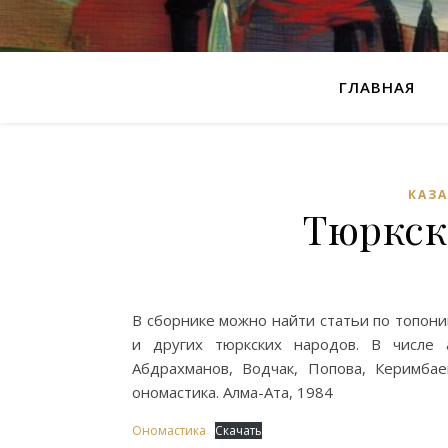
ГЛАВНАЯ
КАЗ
Тюркск
В сборнике можно найти статьи по топон
и других тюркских народов. В числе а
Абдрахманов, Водчак, Попова, Керимбаев
ономастика. Алма-Ата, 1984
Ономастика
Скачать