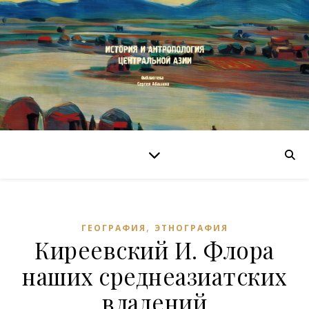
,
ГЕОГРАФИЯ
ЭТНОГРАФИЯ
Киреевский И. Флора
наших среднеазиатских
владений