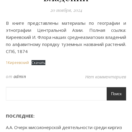
20 ноября, 2024
В книге представлены материалы по географии и
этнографии Центральной Азии. Полная ссылка:
Киреевский И. Флора наших среднеазиатских владений
по алфавитному порядку туземных названий растений.
СПб, 1874
1Киреевский
Скачать
от
admin
Нет комментариев
Поиск
ПОСЛЕДНЕЕ:
А.А. Очерк миссионерской деятельности среди киргиз