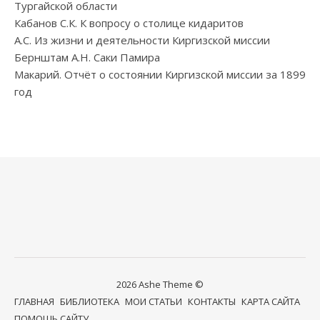
Тургайской области
Кабанов С.К. К вопросу о столице кидаритов
А.С. Из жизни и деятельности Киргизской миссии
Бернштам А.Н. Саки Памира
Макарий. Отчёт о состоянии Киргизской миссии за 1899
год
2026 Ashe Theme ©
ГЛАВНАЯ
БИБЛИОТЕКА
МОИ СТАТЬИ
КОНТАКТЫ
КАРТА САЙТА
ПОМОЩЬ САЙТУ