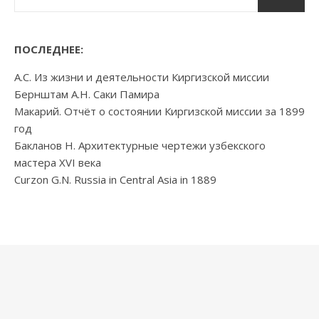
ПОСЛЕДНЕЕ:
А.С. Из жизни и деятельности Киргизской миссии
Бернштам А.Н. Саки Памира
Макарий. Отчёт о состоянии Киргизской миссии за 1899
год
Бакланов Н. Архитектурные чертежи узбекского
мастера XVI века
Curzon G.N. Russia in Central Asia in 1889