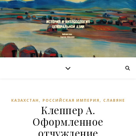
,
,
КАЗАХСТАН
РОССИЙСКАЯ ИМПЕРИЯ
СЛАВЯНЕ
Клеппер А.
Оформленное
отчуждение