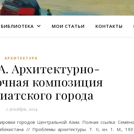
БИБЛИОТЕКА
МОИ СТАТЬИ
КОНТАКТЫ
АРХИТЕКТУРА
А. Архитектурно-
очная композиция
иатского города
2 декабря, 2024
ировки городов Центральной Азии. Полная ссылка: Семён
екистана // Проблемы архитектуры. Т. II, кн. 1. М., 193