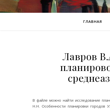
ГЛАВНАЯ
Лавров В.
планиров
среднеаз
В файле можно найти исследование план
Н.Н. Особенности планировки городов Узб