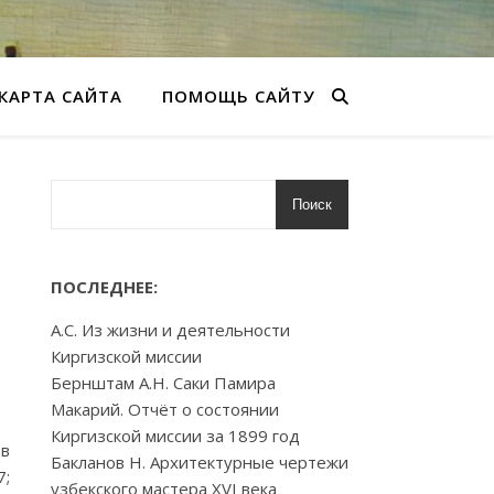
КАРТА САЙТА
ПОМОЩЬ САЙТУ
Поиск
ПОСЛЕДНЕЕ:
А.С. Из жизни и деятельности
Киргизской миссии
Бернштам А.Н. Саки Памира
Макарий. Отчёт о состоянии
Киргизской миссии за 1899 год
ов
Бакланов Н. Архитектурные чертежи
7;
узбекского мастера XVI века