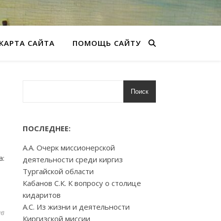
КАРТА САЙТА
ПОМОЩЬ САЙТУ
Поиск
ПОСЛЕДНЕЕ:
А.А. Очерк миссионерской
а:
деятельности среди киргиз
Тургайской области
Кабанов С.К. К вопросу о столице
кидаритов
А.С. Из жизни и деятельности
ев
Киргизской миссии