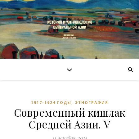
,
1917-1924 ГОДЫ
ЭТНОГРАФИЯ
Современный кишлак
Средней Азии. V
11 декабря, 2024