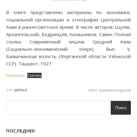
В книге представлены материалы по экономике,
социальной организации и этнографии Центральной
Азии в раннесоветское время. В числе авторов: Шуляк,
Архангельский, Бедринцев, Калашников, Савин. Полная
ссылка: Современный кишлак Средней Азии
(Социально-экономический очерк). Вып. V.
Балыкчинская волость (Ферганской области Узбекской
ССР). Ташкент, 1927
Кишлак5а
Скачать
от
admin
Нет комментариев
Поиск
ПОСЛЕДНЕЕ: