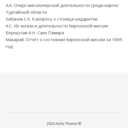
А.А. Очерк миссионерской деятельности среди киргиз
Тургайской области
Кабанов С.К. К вопросу о столице кидаритов
А.С. Из жизни и деятельности Киргизской миссии
Бернштам А.Н. Саки Памира
Макарий. Отчёт о состоянии Киргизской миссии за 1899
год
2026 Ashe Theme ©