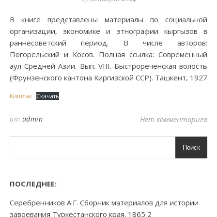
В книге представлены материалы по социальной
организации, экономике и этнографии кыргызов в
раннесоветский период. В числе авторов:
Погорельский и Косов. Полная ссылка: Современный
аул Средней Азии. Вып. VIII. Быстрореченская волость
(Фрунзенского кантона Киргизской ССР). Ташкент, 1927
Кишлак
Скачать
от
admin
Нет комментариев
Поиск
ПОСЛЕДНЕЕ:
Серебренников А.Г. Сборник материалов для истории
завоевания Туркестанского края. 1865 2