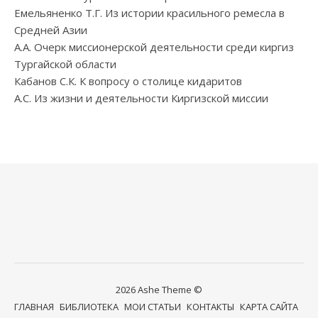
Емельяненко Т.Г. Из истории красильного ремесла в
Средней Азии
А.А. Очерк миссионерской деятельности среди киргиз
Тургайской области
Кабанов С.К. К вопросу о столице кидаритов
А.С. Из жизни и деятельности Киргизской миссии
2026 Ashe Theme ©
ГЛАВНАЯ
БИБЛИОТЕКА
МОИ СТАТЬИ
КОНТАКТЫ
КАРТА САЙТА