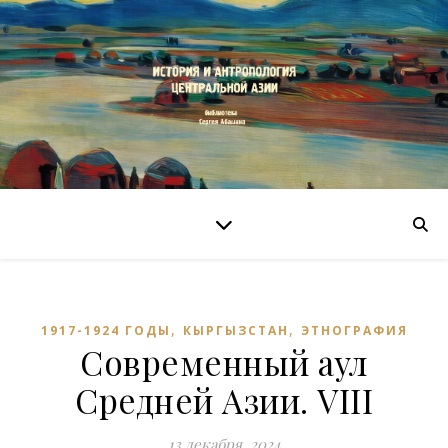
,
,
1917-1924 ГОДЫ
КЫРГЫЗСТАН
ЭТНОГРАФИЯ
Современный аул
Средней Азии. VIII
13 декабря, 2024