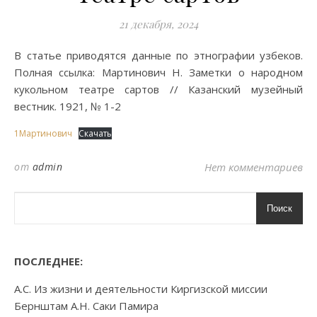
21 декабря, 2024
В статье приводятся данные по этнографии узбеков.
Полная ссылка: Мартинович Н. Заметки о народном
кукольном театре сартов // Казанский музейный
вестник. 1921, № 1-2
1Мартинович
Скачать
от
admin
Нет комментариев
Поиск
ПОСЛЕДНЕЕ:
А.С. Из жизни и деятельности Киргизской миссии
Бернштам А.Н. Саки Памира