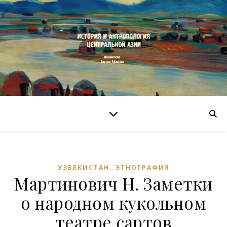
,
УЗБЕКИСТАН
ЭТНОГРАФИЯ
Мартинович Н. Заметки
о народном кукольном
театре сартов