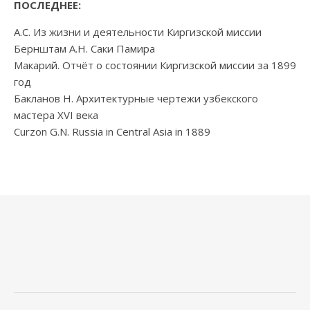
ПОСЛЕДНЕЕ:
А.С. Из жизни и деятельности Киргизской миссии
Бернштам А.Н. Саки Памира
Макарий. Отчёт о состоянии Киргизской миссии за 1899
год
Бакланов Н. Архитектурные чертежи узбекского
мастера XVI века
Curzon G.N. Russia in Central Asia in 1889