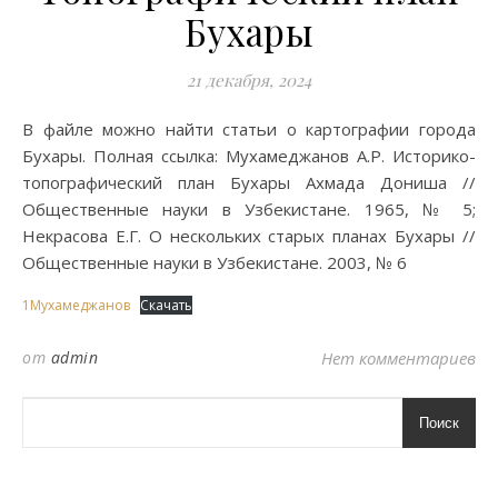
Бухары
21 декабря, 2024
В файле можно найти статьи о картографии города
Бухары. Полная ссылка: Мухамеджанов А.Р. Историко-
топографический план Бухары Ахмада Дониша //
Общественные науки в Узбекистане. 1965, № 5;
Некрасова Е.Г. О нескольких старых планах Бухары //
Общественные науки в Узбекистане. 2003, № 6
1Мухамеджанов
Скачать
от
admin
Нет комментариев
Поиск