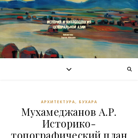
,
АРХИТЕКТУРА
БУХАРА
Мухамеджанов А.Р.
Историко-
топографический план