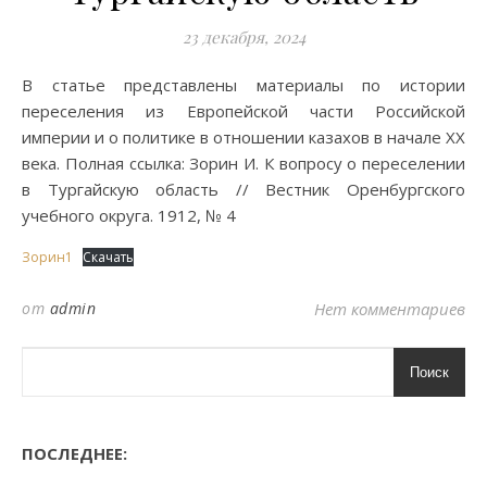
23 декабря, 2024
В статье представлены материалы по истории
переселения из Европейской части Российской
империи и о политике в отношении казахов в начале XX
века. Полная ссылка: Зорин И. К вопросу о переселении
в Тургайскую область // Вестник Оренбургского
учебного округа. 1912, № 4
Зорин1
Скачать
от
admin
Нет комментариев
Поиск
ПОСЛЕДНЕЕ: