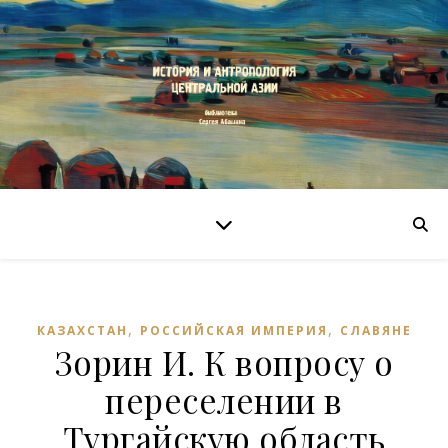
,
,
КАЗАХСТАН
РОССИЙСКАЯ ИМПЕРИЯ
СЛАВЯНЕ
Зорин И. К вопросу о
переселении в
Тургайскую область