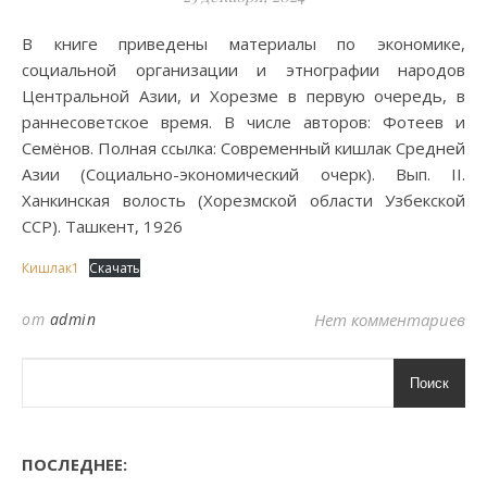
В книге приведены материалы по экономике,
социальной организации и этнографии народов
Центральной Азии, и Хорезме в первую очередь, в
раннесоветское время. В числе авторов: Фотеев и
Семёнов. Полная ссылка: Современный кишлак Средней
Азии (Социально-экономический очерк). Вып. II.
Ханкинская волость (Хорезмской области Узбекской
ССР). Ташкент, 1926
Кишлак1
Скачать
от
admin
Нет комментариев
Поиск
ПОСЛЕДНЕЕ: