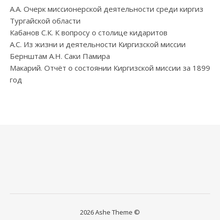
А.А. Очерк миссионерской деятельности среди киргиз
Тургайской области
Кабанов С.К. К вопросу о столице кидаритов
А.С. Из жизни и деятельности Киргизской миссии
Бернштам А.Н. Саки Памира
Макарий. Отчёт о состоянии Киргизской миссии за 1899
год
2026 Ashe Theme ©