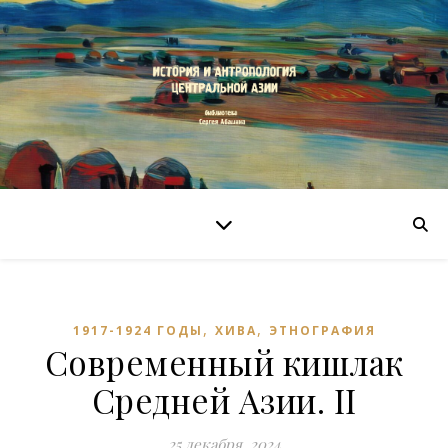
,
,
1917-1924 ГОДЫ
ХИВА
ЭТНОГРАФИЯ
Современный кишлак
Средней Азии. II
25 декабря, 2024