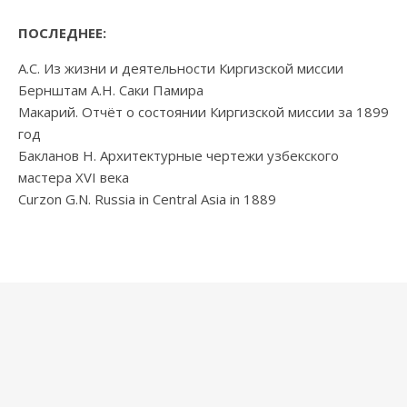
ПОСЛЕДНЕЕ:
А.С. Из жизни и деятельности Киргизской миссии
Бернштам А.Н. Саки Памира
Макарий. Отчёт о состоянии Киргизской миссии за 1899
год
Бакланов Н. Архитектурные чертежи узбекского
мастера XVI века
Curzon G.N. Russia in Central Asia in 1889