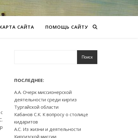
КАРТА САЙТА
ПОМОЩЬ САЙТУ
Поиск
ПОСЛЕДНЕЕ:
А.А. Очерк миссионерской
деятельности среди киргиз
Тургайской области
 с
Кабанов С.К. К вопросу о столице
С.
кидаритов
ер
А.С. Из жизни и деятельности
Киргизской миссии