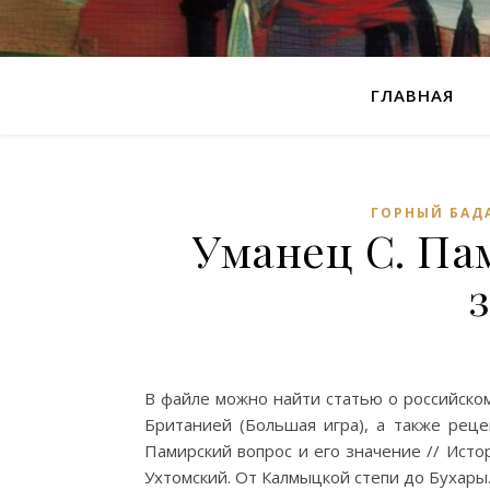
ГЛАВНАЯ
ГОРНЫЙ БАД
Уманец С. Па
В файле можно найти статью о российско
Британией (Большая игра), а также реце
Памирский вопрос и его значение // Истор
Ухтомский. От Калмыцкой степи до Бухары. 