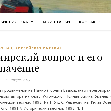
БИБЛИОТЕКА
МОИ СТАТЬИ
КОНТАКТЫ
,
АХШАН
РОССИЙСКАЯ ИМПЕРИЯ
мирский вопрос и его
значение
6 января, 2025
м продвижении на Памир (Горный Бадахшан) и переговорах
нзию автора на книгу Ухтомского. Полная ссылка: Уманец 
ический вестник. 1892, № 1; У-ц С. Рецензия на: Князь Эсп
Спб, 1891 // Исторический вестник. 1892, № 1