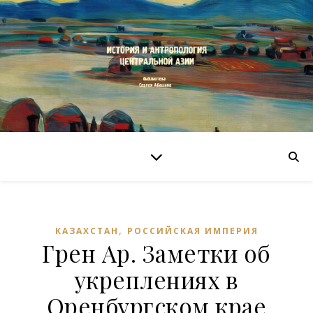
,
КАЗАХСТАН
РОССИЙСКАЯ ИМПЕРИЯ
Грен Ар. Заметки об
укреплениях в
Оренбургском крае