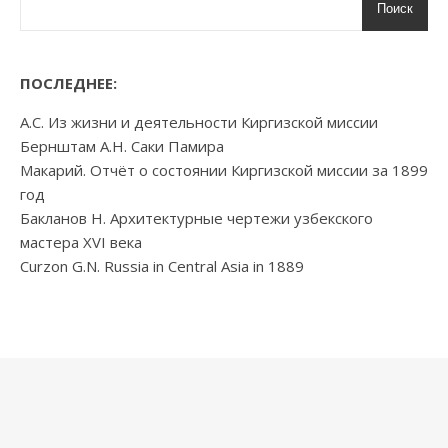
Поиск
ПОСЛЕДНЕЕ:
А.С. Из жизни и деятельности Киргизской миссии
Бернштам А.Н. Саки Памира
Макарий. Отчёт о состоянии Киргизской миссии за 1899
год
Бакланов Н. Архитектурные чертежи узбекского
мастера XVI века
Curzon G.N. Russia in Central Asia in 1889