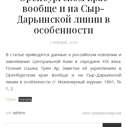
вообще и на Сыр-
Дарьинской линии в
особенности
7 января, 2025
В статье приводятся данные о российском освоении и
завоевании Центральной Азии в середине XIX века.
Полная ссылка: Грен Ар. Заметки об укреплениях в
Оренбургском крае вообще и на Сыр-Дарьинской
линии в особенности // Инженерный журнал. 1861, №
1, 2
1Грен
Скачать
от
admin
Нет комментариев