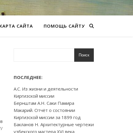
КАРТА САЙТА
ПОМОЩЬ САЙТУ
Поиск
ПОСЛЕДНЕЕ:
А.С. Из жизни и деятельности
Киргизской миссии
Бернштам А.Н. Саки Памира
Макарий. Отчёт о состоянии
Киргизской миссии за 1899 год
 в
Бакланов Н. Архитектурные чертежи
//
узбекского мастера XVI века