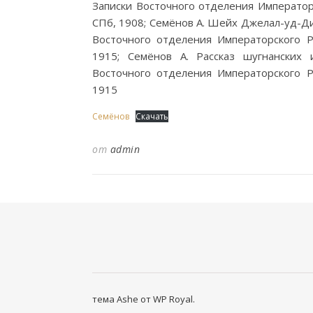
Записки Восточного отделения Императорс
СПб, 1908; Семёнов А. Шейх Джелал-уд-Ди
Восточного отделения Императорского Ру
1915; Семёнов А. Рассказ шугнанских
Восточного отделения Императорского Ру
1915
Семёнов
Скачать
от
admin
тема Ashe от
WP Royal
.