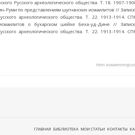
кого Русского археологического общества. Т. 18. 1907-190
н-Руми по представлениям шугнанских исмаилитов // Запис
сского археологического общества. Т. 22. 1913-1914. СП
 исмаилитов о бухарском шейхе Беха-уд-Дине // Запис
сского археологического общества. Т. 22. 1913-1914. СП
Нет комментари
ГЛАВНАЯ
БИБЛИОТЕКА
МОИ СТАТЬИ
КОНТАКТЫ
КА