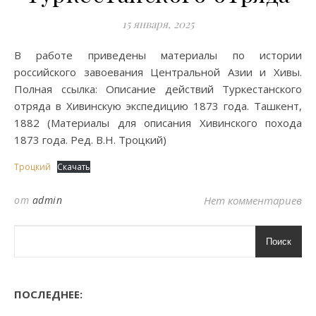
15 января, 2025
В работе приведены материалы по истории
российского завоевания Центральной Азии и Хивы.
Полная ссылка: Описание действий Туркестанского
отряда в Хивинскую экспедицию 1873 года. Ташкент,
1882 (Материалы для описания Хивинского похода
1873 года. Ред. В.Н. Троцкий)
Троцкий
Скачать
от
admin
Нет комментариев
Поиск
ПОСЛЕДНЕЕ: