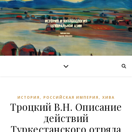
,
,
ИСТОРИЯ
РОССИЙСКАЯ ИМПЕРИЯ
ХИВА
Троцкий В.Н. Описание
действий
Туркестанского отряда