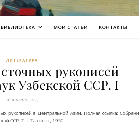
БИБЛИОТЕКА
МОИ СТАТЬИ
КОНТАКТЫ
ЛИТЕРАТУРА
осточных рукописей
ук Узбекской ССР. I
16 января, 2025
вых рукописей в Центральной Азии. Полная ссылка: Собран
ой ССР. Т. I. Ташкент, 1952