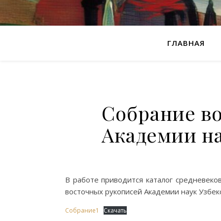
ГЛАВНАЯ
Собрание в
Академии на
В работе приводится каталог средневеко
восточных рукописей Академии наук Узбекск
Собрание1
Скачать