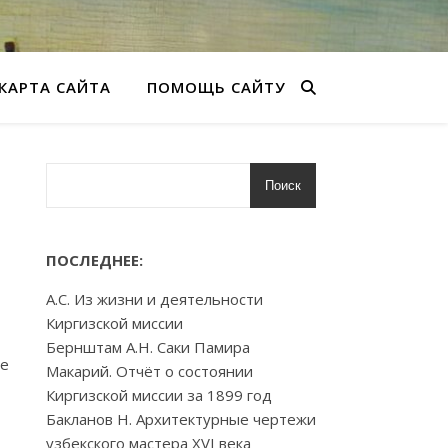
КАРТА САЙТА
ПОМОЩЬ САЙТУ
Поиск
ПОСЛЕДНЕЕ:
А.С. Из жизни и деятельности
Киргизской миссии
Бернштам А.Н. Саки Памира
ие
Макарий. Отчёт о состоянии
Киргизской миссии за 1899 год
Бакланов Н. Архитектурные чертежи
узбекского мастера XVI века