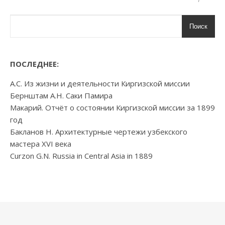
Поиск
ПОСЛЕДНЕЕ:
А.С. Из жизни и деятельности Киргизской миссии
Бернштам А.Н. Саки Памира
Макарий. Отчёт о состоянии Киргизской миссии за 1899
год
Бакланов Н. Архитектурные чертежи узбекского
мастера XVI века
Curzon G.N. Russia in Central Asia in 1889