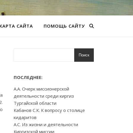
КАРТА САЙТА
ПОМОЩЬ САЙТУ
Поиск
ПОСЛЕДНЕЕ:
А.А. Очерк миссионерской
ся
деятельности среди киргиз
2.
Тургайской области
го
Кабанов С.К. К вопросу о столице
кидаритов
А.С. Из жизни и деятельности
Киргизской миссии