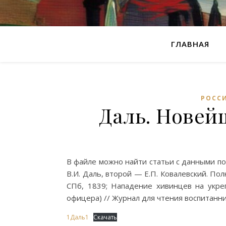
ГЛАВНАЯ
РОСС
Даль. Новей
В файле можно найти статьи с данными по 
В.И. Даль, второй — Е.П. Ковалевский. Пол
СПб, 1839; Нападение хивинцев на укреп
офицера) // Журнал для чтения воспитанни
1Даль1
Скачать