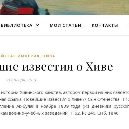
БИБЛИОТЕКА
МОИ СТАТЬИ
КОНТАКТЫ
,
ИЙСКАЯ ИМПЕРИЯ
ХИВА
шие известия о Хиве
20 января, 2025
истории Хивинского ханства, автором первой из них являет
ная ссылка: Новейшие известия о Хиве // Сын Отечества. Т.1
ление Ак-булак в ноябре 1839 года (Из дневника русско
кам военно-учебных заведений. Т. 62, № 246. СПб, 1846