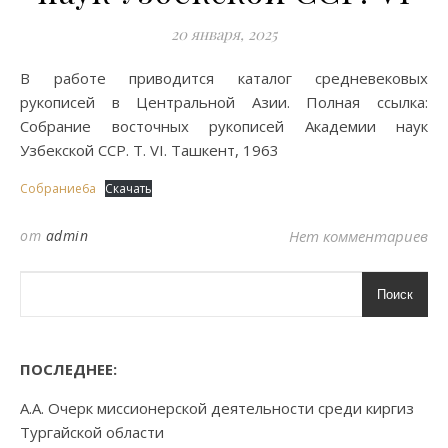
20 января, 2025
В работе приводится каталог средневековых
рукописей в Центральной Азии. Полная ссылка:
Собрание восточных рукописей Академии наук
Узбекской ССР. Т. VI. Ташкент, 1963
Собрание6а
Скачать
от
admin
Нет комментариев
Поиск
ПОСЛЕДНЕЕ:
А.А. Очерк миссионерской деятельности среди киргиз
Тургайской области