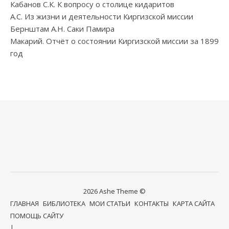
Кабанов С.К. К вопросу о столице кидаритов
А.С. Из жизни и деятельности Киргизской миссии
Бернштам А.Н. Саки Памира
Макарий. Отчёт о состоянии Киргизской миссии за 1899
год
2026 Ashe Theme ©
ГЛАВНАЯ
БИБЛИОТЕКА
МОИ СТАТЬИ
КОНТАКТЫ
КАРТА САЙТА
ПОМОЩЬ САЙТУ