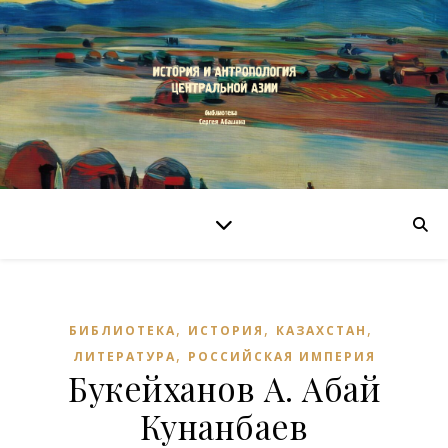
,
,
,
БИБЛИОТЕКА
ИСТОРИЯ
КАЗАХСТАН
,
ЛИТЕРАТУРА
РОССИЙСКАЯ ИМПЕРИЯ
Букейханов А. Абай
Кунанбаев