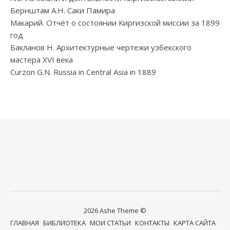
Бернштам А.Н. Саки Памира
Макарий. Отчёт о состоянии Киргизской миссии за 1899
год
Бакланов Н. Архитектурные чертежи узбекского
мастера XVI века
Curzon G.N. Russia in Central Asia in 1889
2026 Ashe Theme ©
ГЛАВНАЯ
БИБЛИОТЕКА
МОИ СТАТЬИ
КОНТАКТЫ
КАРТА САЙТА