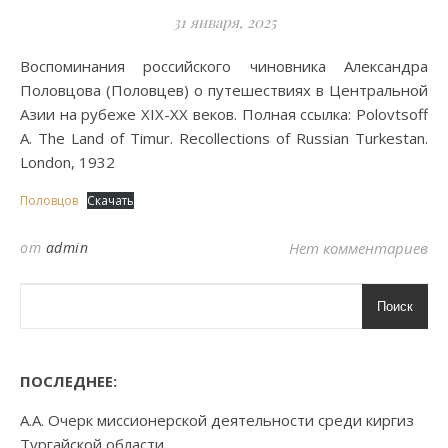
31 января, 2025
Воспоминания российского чиновника Александра
Половцова (Половцев) о путешествиях в Центральной
Азии на рубеже XIX-XX веков. Полная ссылка: Polovtsoff
A. The Land of Timur. Recollections of Russian Turkestan.
London, 1932
Половцов
Скачать
от
admin
Нет комментариев
Поиск
ПОСЛЕДНЕЕ:
А.А. Очерк миссионерской деятельности среди киргиз
Тургайской области