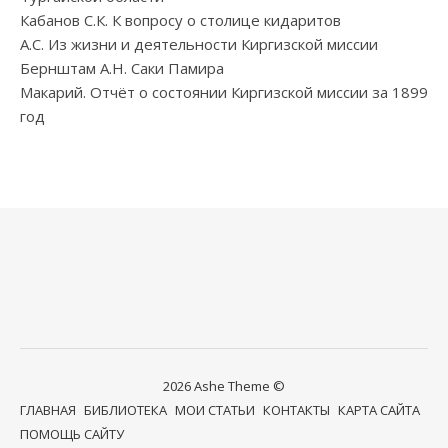
Кабанов С.К. К вопросу о столице кидаритов
А.С. Из жизни и деятельности Киргизской миссии
Бернштам А.Н. Саки Памира
Макарий. Отчёт о состоянии Киргизской миссии за 1899
год
2026 Ashe Theme ©
ГЛАВНАЯ
БИБЛИОТЕКА
МОИ СТАТЬИ
КОНТАКТЫ
КАРТА САЙТА
ПОМОЩЬ САЙТУ