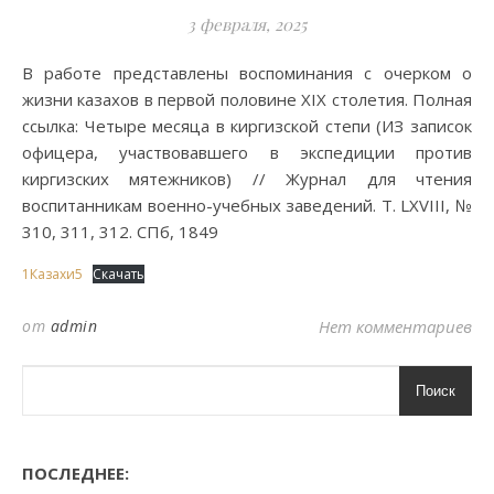
3 февраля, 2025
В работе представлены воспоминания с очерком о
жизни казахов в первой половине XIX столетия. Полная
ссылка: Четыре месяца в киргизской степи (ИЗ записок
офицера, участвовавшего в экспедиции против
киргизских мятежников) // Журнал для чтения
воспитанникам военно-учебных заведений. Т. LXVIII, №
310, 311, 312. СПб, 1849
1Казахи5
Скачать
от
admin
Нет комментариев
Поиск
ПОСЛЕДНЕЕ: