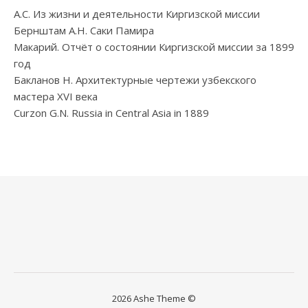
А.С. Из жизни и деятельности Киргизской миссии
Бернштам А.Н. Саки Памира
Макарий. Отчёт о состоянии Киргизской миссии за 1899
год
Бакланов Н. Архитектурные чертежи узбекского
мастера XVI века
Curzon G.N. Russia in Central Asia in 1889
2026 Ashe Theme ©