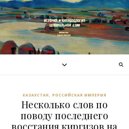
,
КАЗАХСТАН
РОССИЙСКАЯ ИМПЕРИЯ
Несколько слов по
поводу последнего
восстания киргизов на