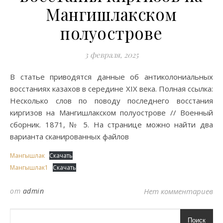
Мангишлакском
полуострове
3 февраля, 2025
В статье приводятся данные об антиколониальных
восстаниях казахов в середине XIX века. Полная ссылка:
Несколько слов по поводу последнего восстания
киргизов на Мангишлакском полуострове // Военный
сборник. 1871, № 5. На странице можно найти два
варианта сканированных файлов
Мангышлак
Скачать
Мангышлак1
Скачать
от
admin
Нет комментариев
Поиск