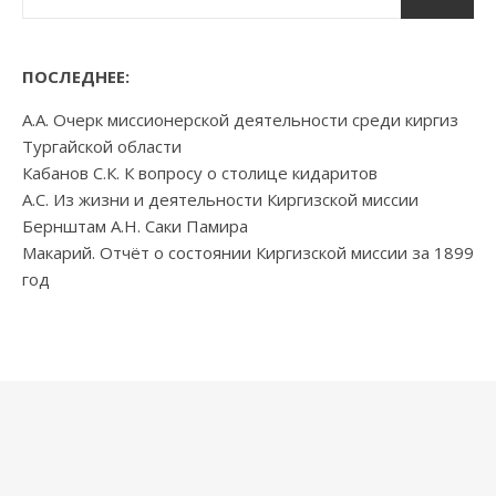
ПОСЛЕДНЕЕ:
А.А. Очерк миссионерской деятельности среди киргиз
Тургайской области
Кабанов С.К. К вопросу о столице кидаритов
А.С. Из жизни и деятельности Киргизской миссии
Бернштам А.Н. Саки Памира
Макарий. Отчёт о состоянии Киргизской миссии за 1899
год