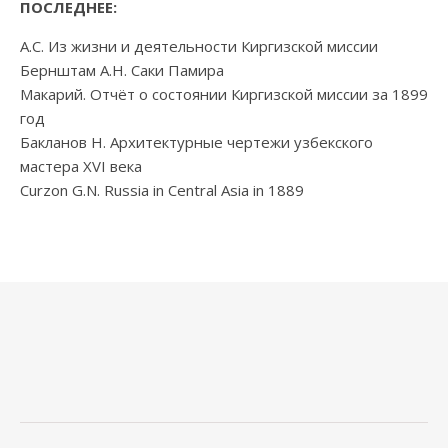
ПОСЛЕДНЕЕ:
А.С. Из жизни и деятельности Киргизской миссии
Бернштам А.Н. Саки Памира
Макарий. Отчёт о состоянии Киргизской миссии за 1899
год
Бакланов Н. Архитектурные чертежи узбекского
мастера XVI века
Curzon G.N. Russia in Central Asia in 1889