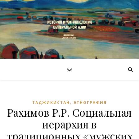
,
ТАДЖИКИСТАН
ЭТНОГРАФИЯ
Рахимов Р.Р. Социальная
иерархия в
традиционных «мужских