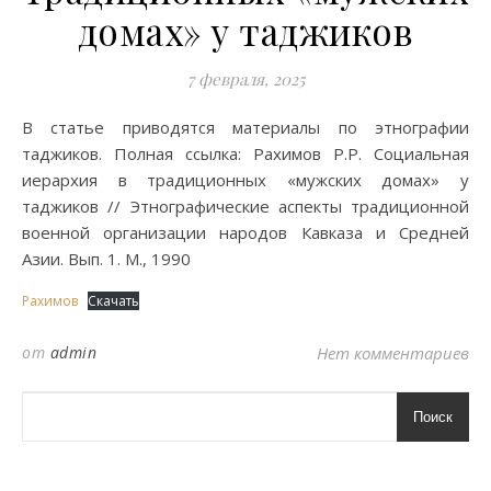
домах» у таджиков
7 февраля, 2025
В статье приводятся материалы по этнографии
таджиков. Полная ссылка: Рахимов Р.Р. Социальная
иерархия в традиционных «мужских домах» у
таджиков // Этнографические аспекты традиционной
военной организации народов Кавказа и Средней
Азии. Вып. 1. М., 1990
Рахимов
Скачать
от
admin
Нет комментариев
Поиск