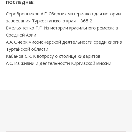
ПОСЛЕДНЕЕ:
Серебренников А.Г. Сборник материалов для истории
завоевания Туркестанского края. 1865 2
Емельяненко Т.Г. Из истории красильного ремесла в
Средней Азии
А.А. Очерк миссионерской деятельности среди киргиз
Тургайской области
Кабанов С.К. К вопросу о столице кидаритов
А.С. Из жизни и деятельности Киргизской миссии