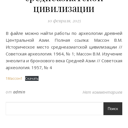
цивилизации
10 февраля, 2025
В файле можно найти работы по археологии древней
Центральной Азии. Полная ссылка: Массон В.М.
Историческое место среднеазиатской цивилизации //
Советская археология. 1964, № 1; Массон В.М. Изучение
энеолита и бронзового века Средней Азии // Советская
археология. 1957, № 4
1Массон1
Скачать
от
admin
Нет комментариев
Поиск