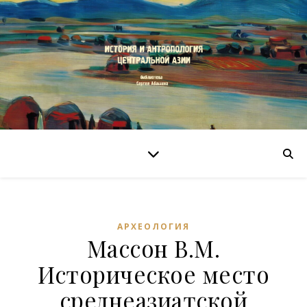
АРХЕОЛОГИЯ
Массон В.М.
Историческое место
среднеазиатской