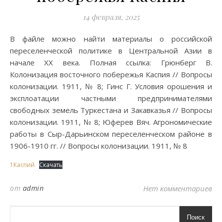
14 февраля, 2025
В файле можно найти материалы о российской
переселенческой политике в Центральной Азии в
начале XX века. Полная ссылка: Грюнберг В.
Колонизация восточного побережья Каспия // Вопросы
колонизации. 1911, № 8; Гинс Г. Условия орошения и
эксплоатации частными предпринимателями
свободных земель Туркестана и Закавказья // Вопросы
колонизации. 1911, № 8; Юферев Вяч. Агрономические
работы в Сыр-Дарьинском переселенческом районе в
1906-1910 гг. // Вопросы колонизации. 1911, № 8
1Каспий
Скачать
от
admin
Нет комментариев
Поиск