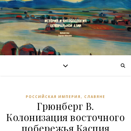
,
РОССИЙСКАЯ ИМПЕРИЯ
СЛАВЯНЕ
Грюнберг В.
Колонизация восточного
побережья Каспия