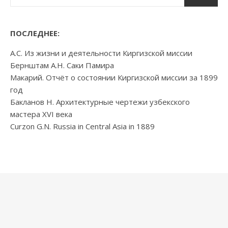
ПОСЛЕДНЕЕ:
А.С. Из жизни и деятельности Киргизской миссии
Бернштам А.Н. Саки Памира
Макарий. Отчёт о состоянии Киргизской миссии за 1899
год
Бакланов Н. Архитектурные чертежи узбекского
мастера XVI века
Curzon G.N. Russia in Central Asia in 1889