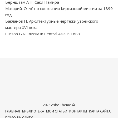
Бернштам А.Н. Саки Памира
Макарий. Отчёт о состоянии Киргизской миссии за 1899
год
Бакланов Н. Архитектурные чертежи узбекского
мастера XVI века
Curzon G.N. Russia in Central Asia in 1889
2026 Ashe Theme ©
ГЛАВНАЯ
БИБЛИОТЕКА
МОИ СТАТЬИ
КОНТАКТЫ
КАРТА САЙТА
ПОМОЩЬ САЙТУ