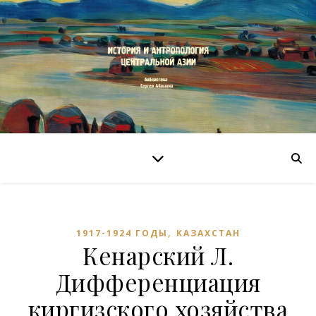
,
1917-1924 ГОДЫ
КАЗАХСТАН
Кенарский Л.
Дифференциация
киргизского хозяйства