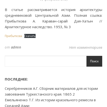
В статье рассматривается история архитектуры
средневековой Центральной Азии. Полная ссылка:
Прибыткова А. Караван-сарай Дая-Хатын //
Архитектурное наследство. 1953, № 3
Прибыткова
Скачать
от
admin
Нет комментариев
Поиск
ПОСЛЕДНЕЕ:
Серебренников А.Г. Сборник материалов для истории
завоевания Туркестанского края. 1865 2
Емельяненко Т.Г. Из истории красильного ремесла в
Средней Азии