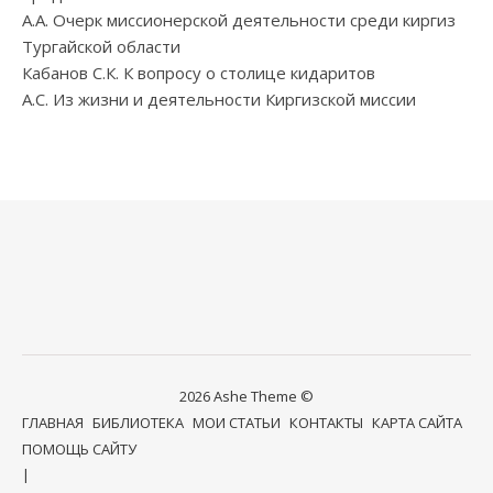
А.А. Очерк миссионерской деятельности среди киргиз
Тургайской области
Кабанов С.К. К вопросу о столице кидаритов
А.С. Из жизни и деятельности Киргизской миссии
2026 Ashe Theme ©
ГЛАВНАЯ
БИБЛИОТЕКА
МОИ СТАТЬИ
КОНТАКТЫ
КАРТА САЙТА
ПОМОЩЬ САЙТУ