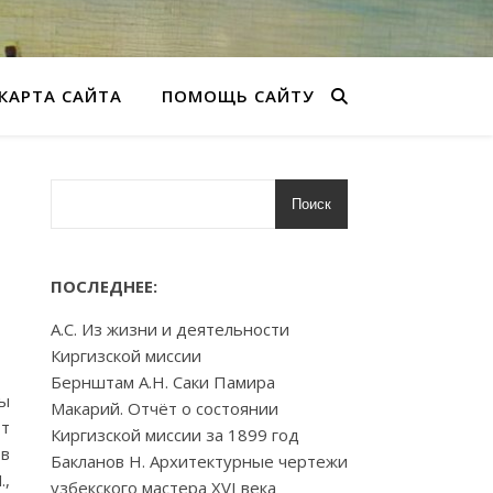
КАРТА САЙТА
ПОМОЩЬ САЙТУ
Поиск
ПОСЛЕДНЕЕ:
А.С. Из жизни и деятельности
Киргизской миссии
Бернштам А.Н. Саки Памира
лы
Макарий. Отчёт о состоянии
от
Киргизской миссии за 1899 год
 в
Бакланов Н. Архитектурные чертежи
.,
узбекского мастера XVI века