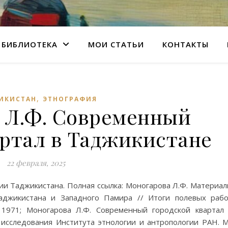
БИБЛИОТЕКА
МОИ СТАТЬИ
КОНТАКТЫ
,
ИКИСТАН
ЭТНОГРАФИЯ
 Л.Ф. Современный
артал в Таджикистане
22 февраля, 2025
ии Таджикистана. Полная ссылка: Моногарова Л.Ф. Материа
аджикистана и Западного Памира // Итоги полевых раб
 1971; Моногарова Л.Ф. Современный городской квартал
 исследования Института этнологии и антропологии РАН. М