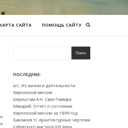
КАРТА САЙТА
ПОМОЩЬ САЙТУ
Поиск
ПОСЛЕДНЕЕ:
А.С. Из жизни и деятельности
Киргизской миссии
Бернштам А.Н. Саки Памира
Макарий. Отчёт о состоянии
Киргизской миссии за 1899 год
ая
Бакланов Н. Архитектурные чертежи
ая
узбекского мастера XVI века