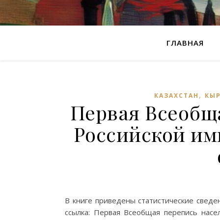
ГЛАВНАЯ
,
КАЗАХСТАН
КЫ
Первая Всеобщ
Российской им
В книге приведены статистические сведе
ссылка: Первая Всеобщая перепись насел