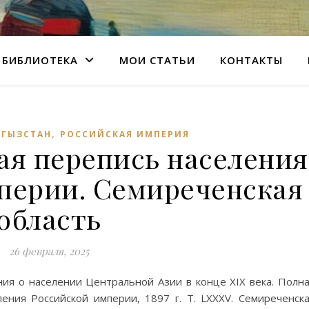
БИБЛИОТЕКА
МОИ СТАТЬИ
КОНТАКТЫ
,
РГЫЗСТАН
РОССИЙСКАЯ ИМПЕРИЯ
ая перепись населения
перии. Семиреченская
область
26 февраля, 2025
ния о населении Центральной Азии в конце XIX века. Полн
ения Российской империи, 1897 г. Т. LXXXV. Семиреченск