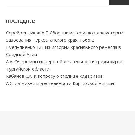
ПОСЛЕДНЕЕ:
Серебренников А.Г. Сборник материалов для истории
завоевания Туркестанского края. 1865 2
Емельяненко Т.Г. Из истории красильного ремесла в
Средней Азии
А.А. Очерк миссионерской деятельности среди киргиз
Тургайской области
Кабанов С.К. К вопросу о столице кидаритов
А.С. Из жизни и деятельности Киргизской миссии