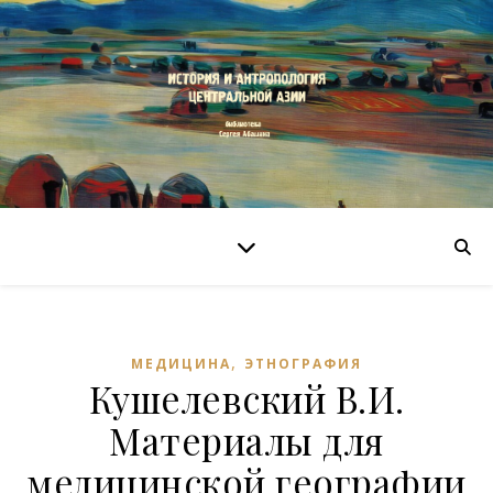
,
МЕДИЦИНА
ЭТНОГРАФИЯ
Кушелевский В.И.
Материалы для
медицинской географии