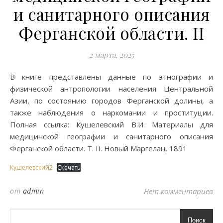
и санитарного описания
Ферганской области. II
2 марта, 2025
В книге представлены данные по этнографии и
физической антропологии населения Центральной
Азии, по состоянию городов Ферганской долины, а
также наблюдения о наркомании и проституции.
Полная ссылка: Кушелевский В.И. Материалы для
медицинской географии и санитарного описания
Ферганской области. Т. II. Новый Маргелан, 1891
Кушелевский2
Скачать
от
admin
Нет комментариев
Поиск