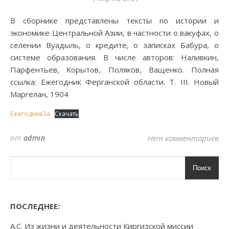
В сборнике представлены тексты по истории и
экономике Центральной Азии, в частности о вакуфах, о
селении Вуадыль, о кредите, о записках Бабура, о
системе образования. В числе авторов: Наливкин,
Парфентьев, Корытов, Поляков, Ващенко. Полная
ссылка: Ежегодник Ферганской области. Т. III. Новый
Маргелан, 1904
Ежегодник3а
Скачать
от
admin
Нет комментариев
Поиск
ПОСЛЕДНЕЕ:
А.С. Из жизни и деятельности Киргизской миссии