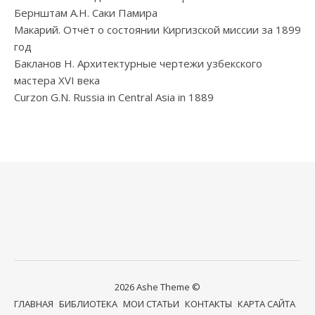
Бернштам А.Н. Саки Памира
Макарий. Отчёт о состоянии Киргизской миссии за 1899
год
Бакланов Н. Архитектурные чертежи узбекского
мастера XVI века
Curzon G.N. Russia in Central Asia in 1889
2026 Ashe Theme ©
ГЛАВНАЯ
БИБЛИОТЕКА
МОИ СТАТЬИ
КОНТАКТЫ
КАРТА САЙТА