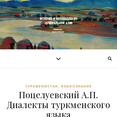
,
ТУРКМЕНИСТАН
ЯЗЫКОЗНАНИЕ
Поцелуевский А.П.
Диалекты туркменского
языка