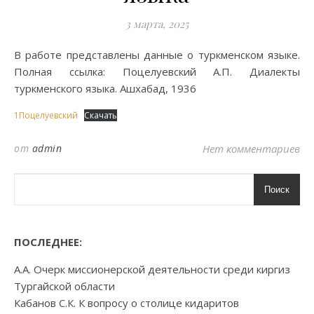
3 марта, 2025
В работе представлены данные о туркменском языке.
Полная ссылка: Поцелуевский А.П. Диалекты
туркменского языка. Ашхабад, 1936
1Поцелуевский
Скачать
от
admin
Нет комментариев
Поиск
ПОСЛЕДНЕЕ:
А.А. Очерк миссионерской деятельности среди киргиз
Тургайской области
Кабанов С.К. К вопросу о столице кидаритов