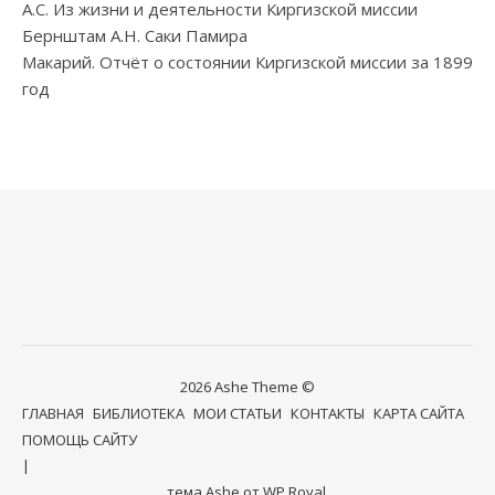
А.С. Из жизни и деятельности Киргизской миссии
Бернштам А.Н. Саки Памира
Макарий. Отчёт о состоянии Киргизской миссии за 1899
год
2026 Ashe Theme ©
ГЛАВНАЯ
БИБЛИОТЕКА
МОИ СТАТЬИ
КОНТАКТЫ
КАРТА САЙТА
ПОМОЩЬ САЙТУ
тема Ashe от
WP Royal
.